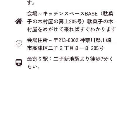
す。
会場～キッチンスペースBASE（駄菓
子の木村屋の真上205号）駄菓子の木
村屋をめがけて来ればすぐわかります
会場住所～〒213-0002 神奈川県川崎
市高津区二子２丁目８−８ 205号
最寄り駅：二子新地駅より徒歩7分く
らい。