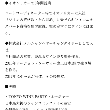
◆イオンリカーで3年間就業
フードコーディネーター枠でイオンリカーに入社
「ワインの資格取ったら昇給」に乗せられワインエキ
スパート資格を独学取得。案の定すぐにワインにはま
る。
◆株式会社メルシャンへマーチャンダイザーとして入
社
自社商品の営業、売れるワイン売り場を作る。
2015年ボージョレ・ヌーヴォー売上日本1位の売り場
を作る。
2017年にチームが解体。その後独立。
■実績
・TOKYO WINE PARTYマネージャー
日本最大級のワインコミュニティの運営
会員数約2万名、スタッフ登録者520名