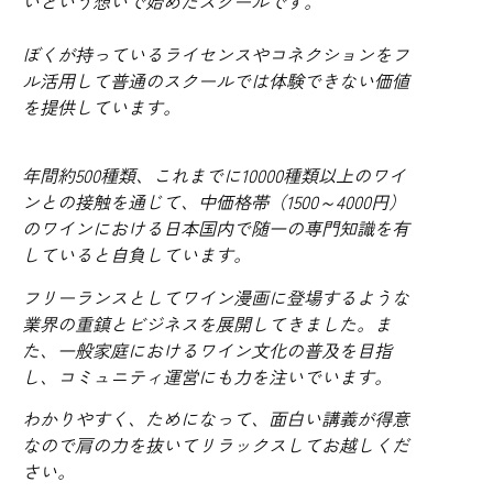
いという想いで始めたスクールです。
ぼくが持っているライセンスやコネクションをフ
ル活用して普通のスクールでは体験できない価値
を提供しています。
年間約500種類、これまでに10000種類以上のワイ
ンとの接触を通じて、中価格帯（1500～4000円）
のワインにおける日本国内で随一の専門知識を有
していると自負しています。
フリーランスとしてワイン漫画に登場するような
業界の重鎮とビジネスを展開してきました。ま
た、一般家庭におけるワイン文化の普及を目指
し、コミュニティ運営にも力を注いでいます。
わかりやすく、ためになって、面白い講義が得意
なので肩の力を抜いてリラックスしてお越しくだ
さい。