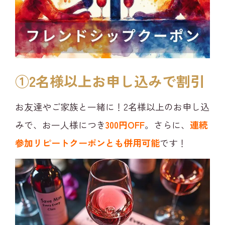
①2名様以上お申し込みで割引​
お友達やご家族と一緒に！2名様以上のお申し込
みで、お一人様につき
300円OFF
。さらに、
連続
参加リピートクーポンとも併用可能
です！