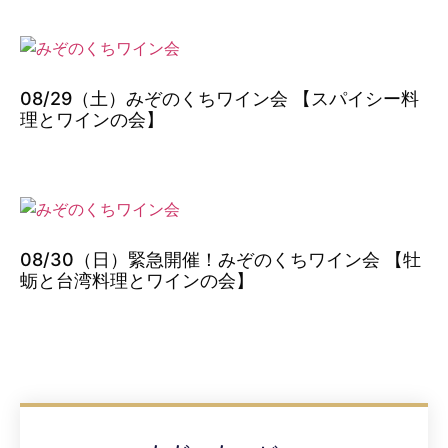
08/29（土）みぞのくちワイン会 【スパイシー料
理とワインの会】
08/30（日）緊急開催！みぞのくちワイン会 【牡
蛎と台湾料理とワインの会】