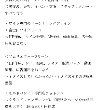
会場交渉、集客、イベント立案、スタッフリクルート
すべて行う
・ワイン専門のマーケティングデザイン
＜富士山ワイナリー＞
→HP作成、ワイン販売、LP作成、動画編集、広告運
用をおこなう
＜ソムリエフォーフリー＞
→
HP作成、ワイン販売、テキスト販売ページ、動画
編集、広告運用をおこなう
マネタイズしていなかったがマネタイズまでの導線を
整備
＜モルドバワイン専門店チョトラ＞
→
クラウドファンディングにて戦略＆ページを作成
目
標を大きく上回る200万円達成