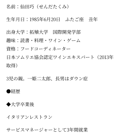
名前：仙田巧（せんだたくみ）
生年月日：1985年6月20日 ふたご座 丑年
出身大学：拓殖大学 国際開発学部
趣味：読書・料理・ワイン・ゲーム
資格：フードコーディネーター
日本ソムリエ協会認定ワインエキスパート（2013年
取得）
3児の親。一姫二太郎、長男はダウン症
●経歴
◆大学卒業後
イタリアンレストラン
サービスマネージャーとして3年間就業