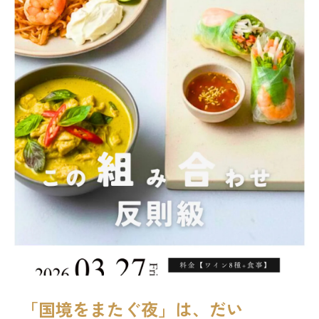
「国境をまたぐ夜」は、だい