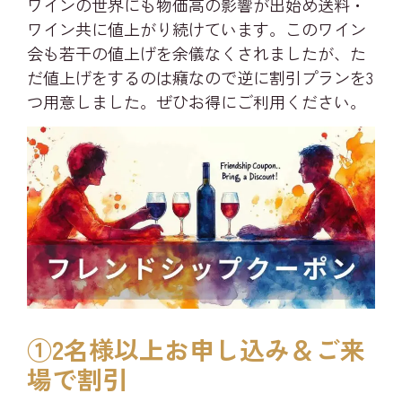
ワインの世界にも物価高の影響が出始め送料・
ワイン共に値上がり続けています。このワイン
会も若干の値上げを余儀なくされましたが、た
だ値上げをするのは癪なので逆に割引プランを3
つ用意しました。ぜひお得にご利用ください。
①2名様以上お申し込み＆ご来
場で割引