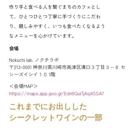
作り手と食べる人を繋ぐまちのカフェとし
て、ひとつひとつ丁寧に手づくりにこだわ
り、親しみやすく、いつも食べたくなるよう
なメニューを心がけています。
会場
Nokuchi lab. ノクチラボ
〒213-0001 神奈川県川崎市高津区溝口３丁目３−８ セ
シーズイシイ１０ 1階
＜会場MAP＞
https://maps.app.goo.gl/Edn9Qui7jAsj4SSA7
これまでにお出しした
シークレットワインの一部​