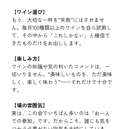
【ワイン選び】
もう、大切な一杯を“失敗”にはさせませ
ん。
毎月100種類以上のワインを自ら試飲し
て、
その中から「これしかない」と確信で
きたものだけをお出しします。
【楽しみ方】
ワインの知識や気の利いたコメントは、一
切いりません。
“美味しいものを、ただ美味
しく、楽しく味わう”——
それだけで十分で
す。
【場の雰囲気】
実は、この会でいちばん多いのは「お一人
での参加」です。
だからこそ、誰にも気を
つかう必要がない空気を大切にしていま