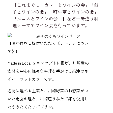
【これまでに「カレーとワインの会」「餃
子とワインの会」「町中華とワインの会」
「タコスとワインの会」】など一味違う料
理テーマでワイン会を行っています。
【お料理をご提供いただく
《
テトテヲについ
て》】
Made in Local をコンセプトに掲げ、川崎産の
食材を中心に様々な料理を手がける高津のネ
イバーフットカフェです。
名物は選べる主菜と、川崎野菜のお惣菜がつ
いた定食料理と、川崎産うみたて卵を使用し
たうみたてたまごプリン。