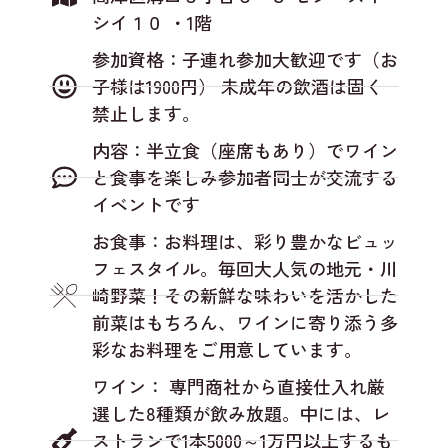
シイ１０ ・1階
参加資格：子連れ参加大歓迎です（お
子様は1900円） 未成年の飲酒は固く
禁止します。
内容：半立食（座席もあり）でワイン
と食事を楽しみ参加者同士が交流する
イベントです
お食事：お料理は、彩り豊かなビュッ
フェスタイル。毎回大人気の地元・川
崎野菜！その新鮮な味わいを活かした
前菜はもちろん、ワインに寄り添う多
彩なお料理をご用意しています。
ワイン： 専門商社から直接仕入れ厳
選した8種類が飲み放題。中には、レ
ストランで1本5000～1万円以上するも