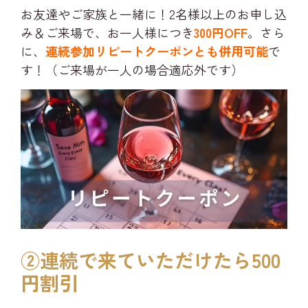
お友達やご家族と一緒に！2名様以上のお申し込
み＆ご来場で、お一人様につき
300円OFF
。さら
に、
連続参加リピートクーポンとも併用可能
で
す！（ご来場が一人の場合適応外です）
②連続で来ていただけたら500
円割引