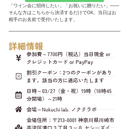
「ワイン会に招待したい」「お祝いに贈りたい」——
そんな方はこちらから決済するだけでOK。当日はお
相手のお名前で受付いたします。
詳細情報
参加費～7700円（税込）当日現金 or
クレジットカード or PayPay
割引クーポン：2つのクーポンがあり
ます。該当の方に適応いたします
日時～03/27（金・祝）19時（18時45
分開場）～21時
会場～Nokuchi lab. ノクチラボ
会場住所：〒213-0001 神奈川県川崎市
高津区溝口３丁目３−８ セシーズイ