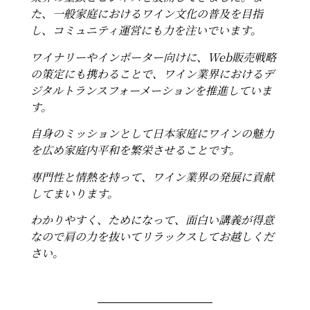
た、一般家庭におけるワイン文化の普及を目指
し、コミュニティ運営にも力を注いでいます。
ワイナリーやインポーター向けに、Web販売戦略
の策定にも携わることで、ワイン業界におけるデ
ジタルトランスフォーメーションを推進していま
す。
自身のミッションとして日本家庭にワインの魅力
を広め家庭内平和を繁栄させることです。
専門性と情熱を持って、ワイン業界の発展に貢献
してまいります。
わかりやすく、ためになって、面白い講義が得意
なので肩の力を抜いてリラックスしてお越しくだ
さい。