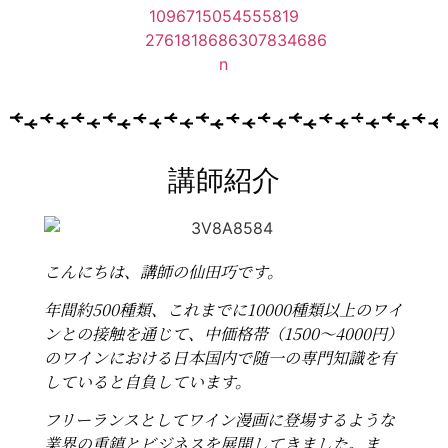
講師紹介
こんにちは、講師の仙田巧です。
年間約500種類、これまでに10000種類以上のワイ
ンとの接触を通じて、中価格帯（1500～4000円）
のワインにおける日本国内で随一の専門知識を有
していると自負しています。
フリーランスとしてワイン漫画に登場するような
業界の重鎮とビジネスを展開してきました。ま