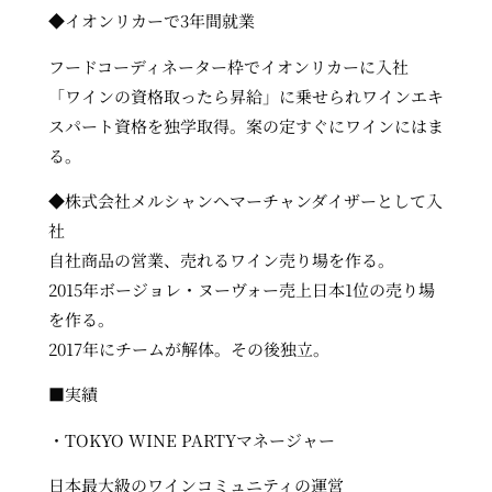
◆イオンリカーで3年間就業
フードコーディネーター枠でイオンリカーに入社
「ワインの資格取ったら昇給」に乗せられワインエキ
スパート資格を独学取得。案の定すぐにワインにはま
る。
◆株式会社メルシャンへマーチャンダイザーとして入
社
自社商品の営業、売れるワイン売り場を作る。
2015年ボージョレ・ヌーヴォー売上日本1位の売り場
を作る。
2017年にチームが解体。その後独立。
■実績
・TOKYO WINE PARTYマネージャー
日本最大級のワインコミュニティの運営