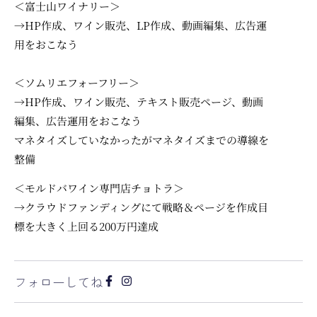
＜富士山ワイナリー＞
→HP作成、ワイン販売、LP作成、動画編集、広告運
用をおこなう
＜ソムリエフォーフリー＞
→
HP作成、ワイン販売、テキスト販売ページ、動画
編集、広告運用をおこなう
マネタイズしていなかったがマネタイズまでの導線を
整備
＜モルドバワイン専門店チョトラ＞
→
クラウドファンディングにて戦略＆ページを作成
目
標を大きく上回る200万円達成
フォローしてね