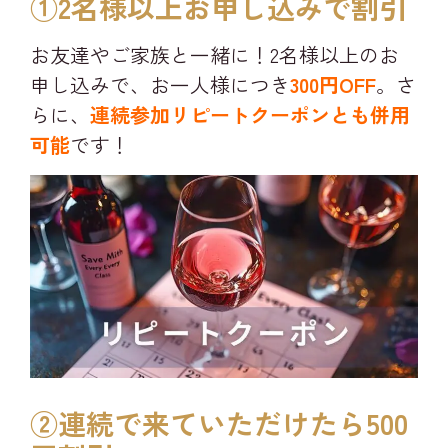
①2名様以上お申し込みで割引​
お友達やご家族と一緒に！2名様以上のお
申し込みで、お一人様につき
300円OFF
。さ
らに、
連続参加リピートクーポンとも併用
可能
です！
②連続で来ていただけたら500