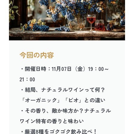
今回の内容
・開催日時：11月07日（金）19：00～
21：00
・結局、ナチュラルワインって何？
「オーガニック」「ビオ」との違い
・その香り、敵か味方か？ナチュラル
ワイン特有の香りと味わい
・厳選8種をゴクゴク飲み比べ！