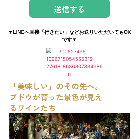
▼LINEへ直接「行きたい」などお送りいただいてもOK
です▼
「美味しい」のその先へ。
ブドウが育った景色が見え
るワインたち