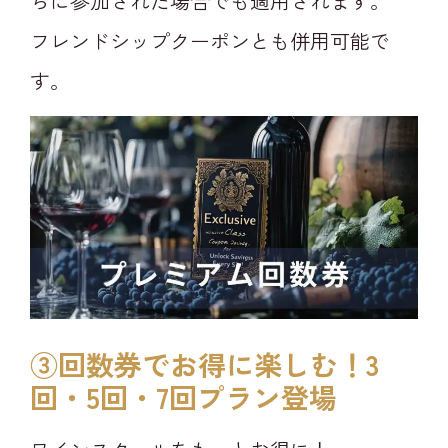
らに参加された場合でも適用されます。
フレンドシップクーポンとも併用可能で
す。
③回数券でお得に楽しむ！3
回・5回・7回プラン登場​