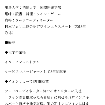
出身大学：拓殖大学 国際開発学部
趣味：読書・料理・ワイン・ゲーム
資格：フードコーディネーター
日本ソムリエ協会認定ワインエキスパート（2013年
取得）
●経歴
◆大学卒業後
イタリアンレストラン
サービスマネージャーとして3年間就業
◆イオンリカーで3年間就業
フードコーディネーター枠でイオンリカーに入社
「ワインの資格取ったら昇給」に乗せられワインエキ
スパート資格を独学取得。案の定すぐにワインにはま