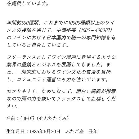
を提供しています。
年間約500種類、これまでに10000種類以上のワイ
ンとの接触を通じて、中価格帯（1500～4000円）
のワインにおける日本国内で随一の専門知識を有
していると自負しています。
フリーランスとしてワイン漫画に登場するような
業界の重鎮とビジネスを展開してきました。ま
た、一般家庭におけるワイン文化の普及を目指
し、コミュニティ運営にも力を注いでいます。
わかりやすく、ためになって、面白い講義が得意
なので肩の力を抜いてリラックスしてお越しくだ
さい。
名前：仙田巧（せんだたくみ）
生年月日：1985年6月20日 ふたご座 丑年