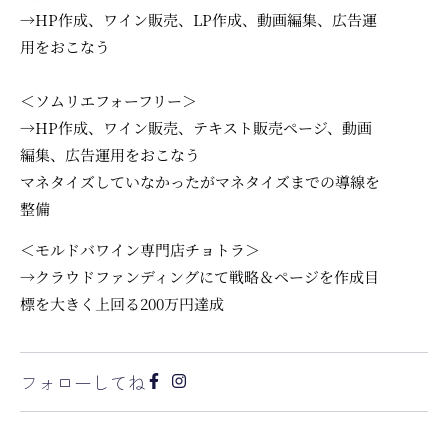
→HP作成、ワイン販売、LP作成、動画編集、広告運
用をおこなう
＜ソムリエフォーフリー＞
→
HP作成、ワイン販売、テキスト販売ページ、動画
編集、広告運用をおこなう
マネタイズしていなかったがマネタイズまでの導線を
整備
＜モルドバワイン専門店チョトラ＞
→
クラウドファンディングにて戦略＆ページを作成
目
標を大きく上回る200万円達成
フォローしてね