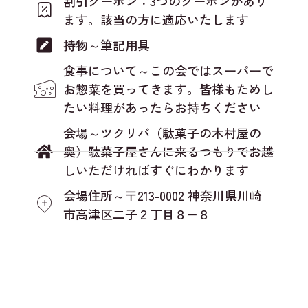
割引クーポン：3つのクーポンがあり
ます。該当の方に適応いたします
持物～筆記用具
食事について～この会ではスーパーで
お惣菜を買ってきます。皆様もためし
たい料理があったらお持ちください
会場～ツクリバ（駄菓子の木村屋の
奥）駄菓子屋さんに来るつもりでお越
しいただければすぐにわかります
会場住所～〒213-0002 神奈川県川崎
市高津区二子２丁目８−８