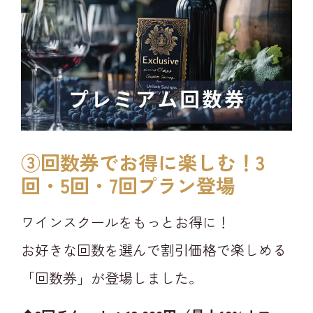
③回数券でお得に楽しむ！3
回・5回・7回プラン登場​
ワインスクールをもっとお得に！
お好きな回数を選んで割引価格で楽しめる
「回数券」が登場しました。