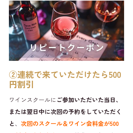
②連続で来ていただけたら500
円割引
ワインスクールに
ご参加いただいた当日、
または翌日中に次回の予約をしていただく
と
、
次回のスクール＆ワイン会料金が500