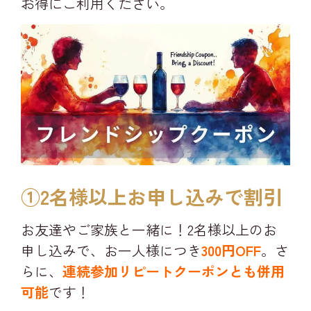
お得にご利用ください。
①2名様以上お申し込みで割引​
お友達やご家族と一緒に！2名様以上のお
申し込みで、お一人様につき
300円OFF
。さ
らに、
連続参加リピートクーポンとも併用
可能
です！