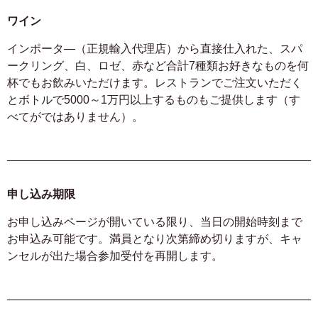
ワイン
インポータ―（正規輸入代理店）から直接仕入れた、スパ
ークリング、白、ロゼ、赤など合計7種類お好きなものを何
杯でもお飲みいただけます。レストランでご注文いただく
とボトルで5000～1万円以上するものもご提供します（す
べてがではありません）。
申し込み期限
お申し込みページが開いている限り、当日の開始時刻まで
お申込み可能です。満員となり次第締め切りますが、キャ
ンセルが出た場合参加受付を再開します。