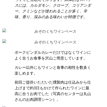
スには、カルダモン、クローブ、コリアンダ
ー、クミンなどが使われることが多く、辛
味、香り、深みのある味わいが特徴です。
ポークビンダルカレーだけではなくワインに
よく合うお食事を沢山ご用意しています。
カレー以外にもワインと食事の相性を数多く
楽しめます。
前回ご提供いただいた燻製肉は仕込みから仕
上げまで約3日もかけて作られたワインに最
高に合うお肉でした（写真のセンターは丸山
さんのお肉調理シーン
）。