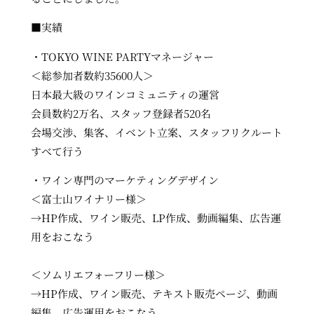
■実績
・TOKYO WINE PARTYマネージャー
＜総参加者数約35600人＞
日本最大級のワインコミュニティの運営
会員数約2万名、スタッフ登録者520名
会場交渉、集客、イベント立案、スタッフリクルート
すべて行う
・ワイン専門のマーケティングデザイン
＜富士山ワイナリー様＞
→HP作成、ワイン販売、LP作成、動画編集、広告運
用をおこなう
＜ソムリエフォーフリー様＞
→
HP作成、ワイン販売、テキスト販売ページ、動画
編集、広告運用をおこなう