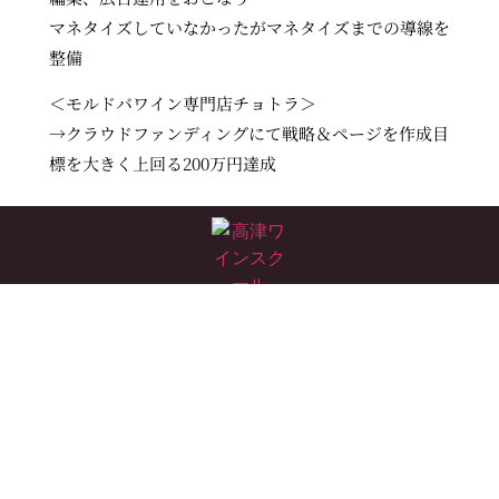
マネタイズしていなかったがマネタイズまでの導線を
整備
＜モルドバワイン専門店チョトラ＞
→
クラウドファンディングにて戦略＆ページを作成
目
標を大きく上回る200万円達成
お問い合わせ
TO HELP