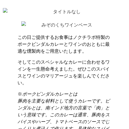
この日ご提供するお食事はノクチラボ特製の
ポークビンダルカレーとワインのおともに最
適な燻製肉をご用意いたします。
そしてこのスペシャルなカレーに合わせるワ
インを一生懸命考えました。ぜひこのスパイ
スとワインのマリアージュを楽しんでくださ
い。
※
ポークビンダルカレーとは
豚肉を主要な材料として使うカレーです。ビ
ンダルとは、南インド地方の言葉で「肉」と
いう意味です。このカレーは通常、豚肉をス
パイスやハーブ、トマトベースのソースでじ
っくりと煮込んで作ります。具体的なスパイ