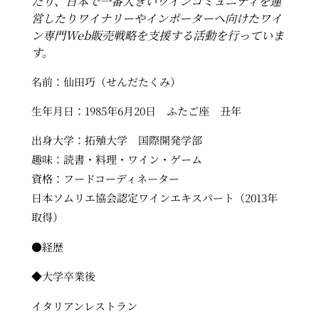
たり、日本で一番大きいワインコミュニティを運
営したりワイナリーやインポーターへ向けたワイ
ン専門Web販売戦略を支援する活動を行っていま
す。
名前：仙田巧（せんだたくみ）
生年月日：1985年6月20日 ふたご座 丑年
出身大学：拓殖大学 国際開発学部
趣味：読書・料理・ワイン・ゲーム
資格：フードコーディネーター
日本ソムリエ協会認定ワインエキスパート（2013年
取得）
●経歴
◆大学卒業後
イタリアンレストラン