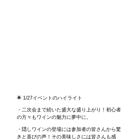
🌟 1/27イベントのハイライト
・二次会まで続いた盛大な盛り上がり！初心者
の方々もワインの魅力に夢中に。
・隠しワインの登場には参加者の皆さんから驚
きと喜びの声！その美味しさには皆さんも感